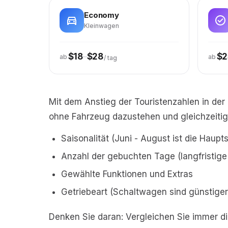
Economy
Kleinwagen
–
$18
$28
$2
ab
ab
/ tag
Mit dem Anstieg der Touristenzahlen in de
ohne Fahrzeug dazustehen und gleichzeitig 
Saisonalität (Juni - August ist die Haupt
Anzahl der gebuchten Tage (langfristige
Gewählte Funktionen und Extras
Getriebeart (Schaltwagen sind günstiger
Denken Sie daran: Vergleichen Sie immer di