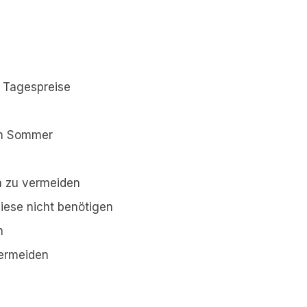
e Tagespreise
 im Sommer
a zu vermeiden
iese nicht benötigen
n
vermeiden