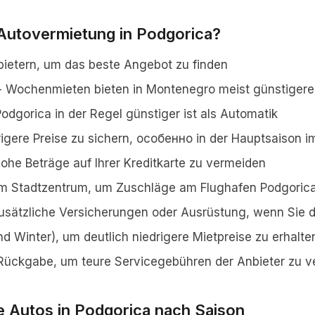
Autovermietung in Podgorica?
bietern, um das beste Angebot zu finden
 - Wochenmieten bieten in Montenegro meist günstiger
Podgorica in der Regel günstiger ist als Automatik
rigere Preise zu sichern, особенно in der Hauptsaison
he Beträge auf Ihrer Kreditkarte zu vermeiden
 im Stadtzentrum, um Zuschläge am Flughafen Podgoric
zusätzliche Versicherungen oder Ausrüstung, wenn Sie d
d Winter), um deutlich niedrigere Mietpreise zu erhalte
 Rückgabe, um teure Servicegebühren der Anbieter zu 
te Autos in Podgorica nach Saison