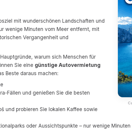
aubsziel mit wunderschönen Landschaften und
 nur wenige Minuten vom Meer entfernt, mit
istorischen Vergangenheit und
der Hauptgründe, warum sich Menschen für
können Sie eine
günstige Autovermietung
das Beste daraus machen:
ke
a-Fällen und genießen Sie die besten
Ca
oš und probieren Sie lokalen Kaffee sowie
ionalparks oder Aussichtspunkte – nur wenige Minuten 