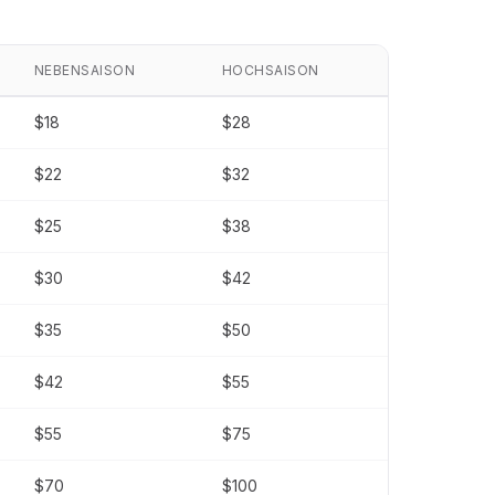
NEBENSAISON
HOCHSAISON
$18
$28
$22
$32
$25
$38
$30
$42
$35
$50
$42
$55
$55
$75
$70
$100