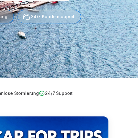
hung
24/7 Kundensupport
enlose Stornierung
24/7 Support