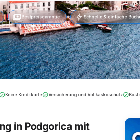
Bestpreisgarantie
Schnelle & einfache Buc
Keine Kreditkarte
Versicherung und Vollkaskoschutz
Kost
g in Podgorica mit