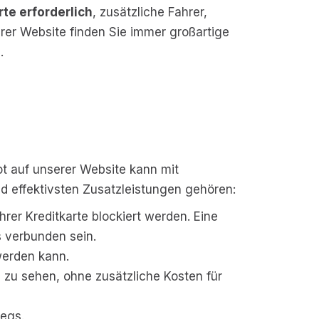
rte erforderlich
, zusätzliche Fahrer,
rer Website finden Sie immer großartige
.
t auf unserer Website kann mit
nd effektivsten Zusatzleistungen gehören:
rer Kreditkarte blockiert werden. Eine
s verbunden sein.
werden kann.
zu sehen, ohne zusätzliche Kosten für
wegs.