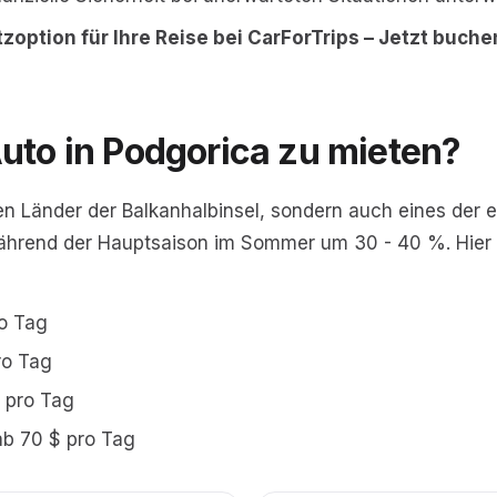
zoption für Ihre Reise bei CarForTrips – Jetzt buche
 Auto in Podgorica zu mieten?
en Länder der Balkanhalbinsel, sondern auch eines der e
ährend der Hauptsaison im Sommer um 30 - 40 %. Hier si
o Tag
ro Tag
 pro Tag
ab 70 $ pro Tag