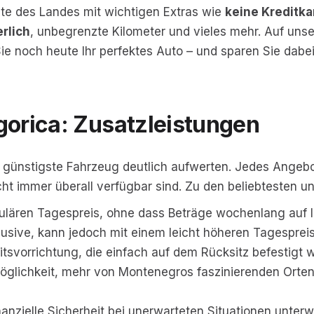
ste des Landes mit wichtigen Extras wie
keine Kreditka
rlich
, unbegrenzte Kilometer und vieles mehr. Auf unse
ie noch heute Ihr perfektes Auto – und sparen Sie dabei
gorica: Zusatzleistungen
 günstigste Fahrzeug deutlich aufwerten. Jedes Angebo
cht immer überall verfügbar sind. Zu den beliebtesten u
ulären Tagespreis, ohne dass Beträge wochenlang auf Ih
lusive, kann jedoch mit einem leicht höheren Tagesprei
itsvorrichtung, die einfach auf dem Rücksitz befestigt 
glichkeit, mehr von Montenegros faszinierenden Orten 
anzielle Sicherheit bei unerwarteten Situationen unter