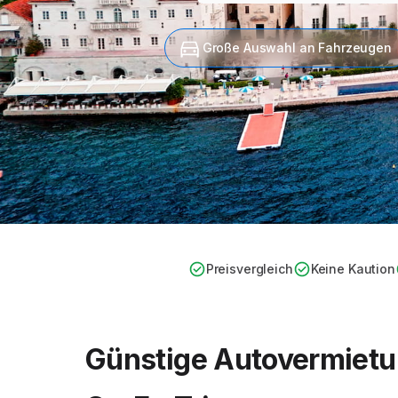
Große Auswahl an Fahrzeugen
Preisvergleich
Keine Kaution
Günstige Autovermietun